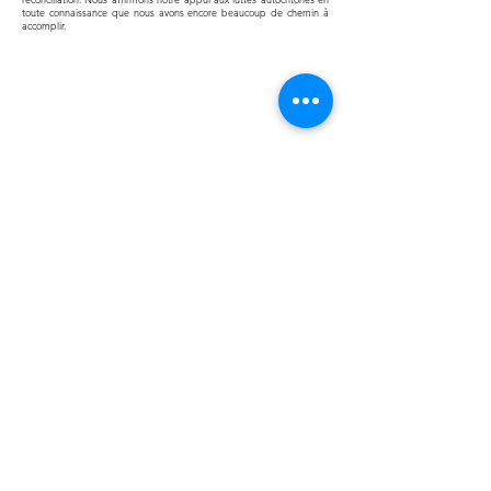
toute connaissance que nous avons encore beaucoup de chemin à
accomplir.