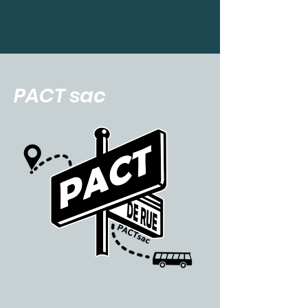
PACT sac