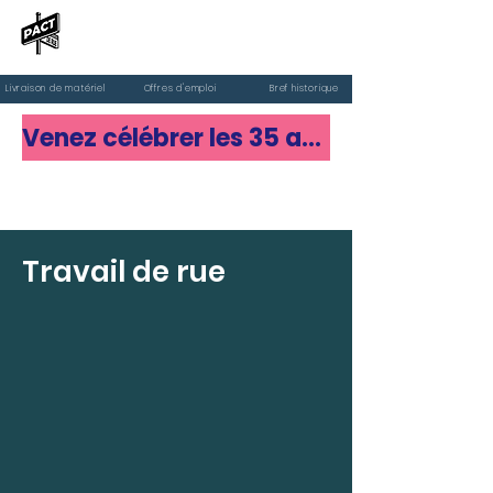
PACT de rue
Livraison de matériel
Offres d'emploi
Bref historique
Venez célébrer les 35 ans de PACT de rue
Faire un don
Travail de rue