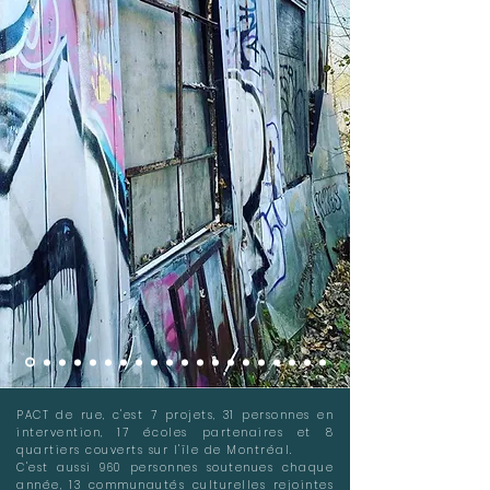
PACT de rue, c'est 7 projets, 31 personnes en
intervention, 17 écoles partenaires et 8
quartiers couverts sur l'île de Montréal.
C'est aussi 960 personnes soutenues chaque
année, 13 communautés culturelles rejointes