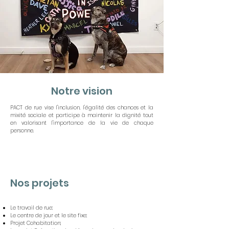
Notre vision
PACT de rue vise l'inclusion, l'égalité des chances et la
mixité sociale et participe à maintenir la dignité tout
en valorisant l'importance de la vie de chaque
personne.
Nos projets
Le travail de rue;
Le centre de jour et le site fixe;
Projet Cohabitation;