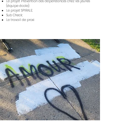
Le projet Prévention des dépendances chez les jeunes
(équipe école);
Le projet SPIRALE;
Sub Check;
Le travail de proxi