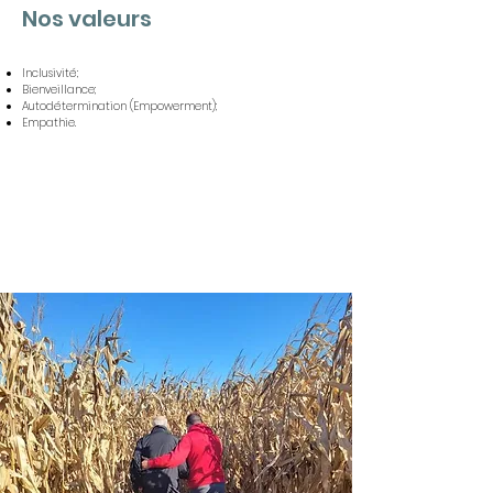
Nos valeurs
Inclusivité;
Bienveillance;
Autodétermination (Empowerment);
Empathie.